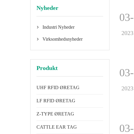
Nyheder
03
Industri Nyheder

2023
Virksomhedsnyheder

Produkt
03
UHF RFID ØRETAG
2023
LF RFID ØRETAG
Z-TYPE ØRETAG
03
CATTLE EAR TAG