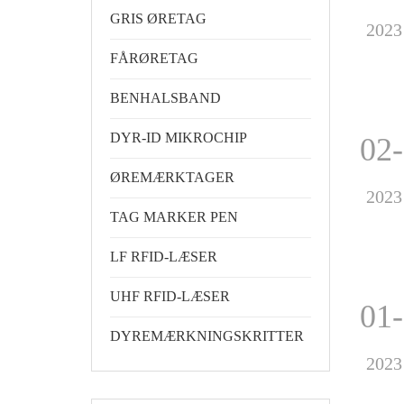
GRIS ØRETAG
2023
FÅRØRETAG
BENHALSBAND
DYR-ID MIKROCHIP
02
ØREMÆRKTAGER
2023
TAG MARKER PEN
LF RFID-LÆSER
UHF RFID-LÆSER
01
DYREMÆRKNINGSKRITTER
2023